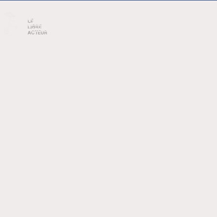
LE
B
LIBRE
ACTEUR