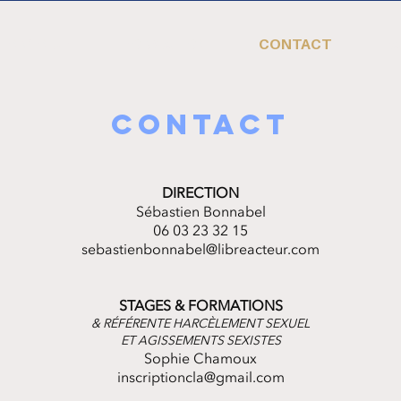
IENVENUE
FORMATION
CONTACT
F
CONTACT
DIRECTION
Sébastien Bonnabel
06 03 23 32 15
sebastienbonnabel@libreacteur.com
STAGES & FORMATIONS
& RÉFÉRENTE HARCÈLEMENT SEXUEL
ET AGISSEMENTS SEXI
STES
Sophie Chamoux
inscriptioncla@gmail.com