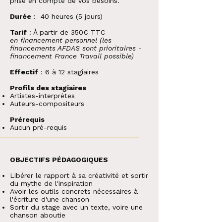
prise en compte de vos besoins.
Durée
: 40 heures (5 jours)
Tarif
: À partir de 350€ TTC
en financement personnel
(les
financements AFDAS sont prioritaires -
financement France Travail possible)
Effectif
: 6 à 12 stagiaires
Profils des stagiaires
Artistes-interprètes
Auteurs-compositeurs
Prérequis
Aucun pré-requis
OBJECTIFS PÉDAGOGIQUES
Libérer le rapport à sa créativité et sortir
du mythe de l'inspiration
Avoir les outils concrets nécessaires à
l'écriture d'une chanson
Sortir du stage avec un texte, voire une
chanson aboutie