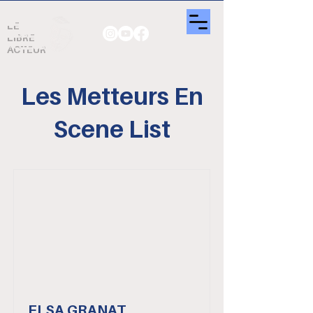
LE
LIBRE
ACTEUR
Les Metteurs En
Scene List
ELSA GRANAT