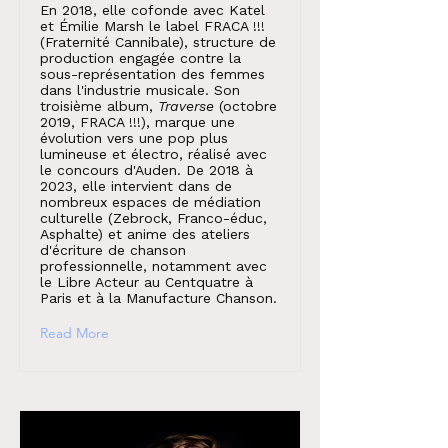
En 2018, elle cofonde avec Katel
et Émilie Marsh le label FRACA !!!
(Fraternité Cannibale), structure de
production engagée contre la
sous-représentation des femmes
dans l'industrie musicale. Son
troisième album,
Traverse
(octobre
2019, FRACA !!!), marque une
évolution vers une pop plus
lumineuse et électro, réalisé avec
le concours d'Auden. De 2018 à
2023, elle intervient dans de
nombreux espaces de médiation
culturelle (Zebrock, Franco-éduc,
Asphalte) et anime des ateliers
d'écriture de chanson
professionnelle, notamment avec
le Libre Acteur au Centquatre à
Paris et à la Manufacture Chanson.
Read More