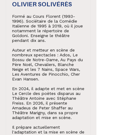
OLIVIER SOLIVÉRÈS
Formé au Cours Florent
(1993-
1996)
. Sociétaire de la Comédie
Italienne de 1995 à 2019, où il joue
notamment le répertoire de
Goldoni. Enseigne le théâtre
pendant dix ans.
Auteur et metteur en scène de
nombreux spectacles : Ados, Le
Bossu de Notre-Dame, Au Pays du
Père Noël, Chevaliers, Blanche
Neige et les 7 Nains, Space Wars,
Les Aventures de Pinocchio, Cher
Evan Hansen.
En 2024, il adapte et met en scène
Le Cercle des poètes disparus au
Théâtre Antoine avec Stéphane
Freiss. En 2026, il présente
Amadeus de Peter Shaffer au
Théâtre Marigny, dans sa propre
adaptation et mise en scène.
Il prépare actuellement
l'adaptation et la mise en scène de