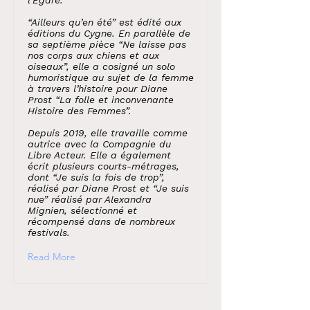
l’Égaré.
“Ailleurs qu’en été” est édité aux
éditions du Cygne. En parallèle de
sa septième pièce “Ne laisse pas
nos corps aux chiens et aux
oiseaux”, elle a cosigné un solo
humoristique au sujet de la femme
à travers l’histoire pour Diane
Prost “La folle et inconvenante
Histoire des Femmes”.
Depuis 2019, elle travaille comme
autrice avec la Compagnie du
Libre Acteur. Elle a également
écrit plusieurs courts-métrages,
dont “Je suis la fois de trop”,
réalisé par Diane Prost et “Je suis
nue” réalisé par Alexandra
Mignien, sélectionné et
récompensé dans de nombreux
festivals.
Read More