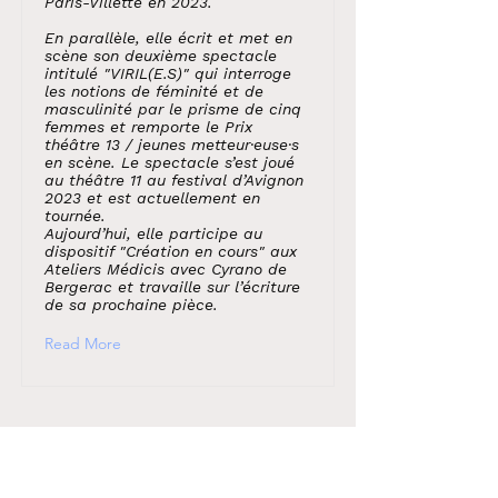
Paris-Villette en 2023.
En parallèle, elle écrit et met en
scène son deuxième spectacle
intitulé "VIRIL(E.S)" qui interroge
les notions de féminité et de
masculinité par le prisme de cinq
femmes et remporte le Prix
théâtre 13 / jeunes metteur·euse·s
en scène. Le spectacle s’est joué
au théâtre 11 au festival d’Avignon
2023 et est actuellement en
tournée.
Aujourd’hui, elle participe au
dispositif "Création en cours" aux
Ateliers Médicis avec Cyrano de
Bergerac et travaille sur l’écriture
de sa prochaine pièce.
Read More