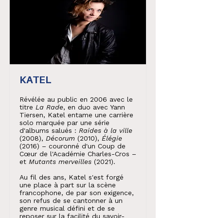
KATEL
Révélée au public en 2006 avec le
titre
La Rade
, en duo avec Yann
Tiersen, Katel entame une carrière
solo marquée par une série
d'albums salués :
Raides à la ville
(2008),
Décorum
(2010),
Élégie
(2016) – couronné d'un Coup de
Cœur de l'Académie Charles-Cros –
et
Mutants merveilles
(2021).
Au fil des ans, Katel s'est forgé
une place à part sur la scène
francophone, de par son exigence,
son refus de se cantonner à un
genre musical défini et de se
reposer sur la facilité du savoir-