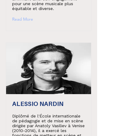
pour une scène musicale plus
équitable et diverse.
Read More
ALESSIO NARDIN
Diplômé de l'École internationale
de pédagogie et de mise en scène
dirigée par Anatoly Vasiliev à Venise
(2010-2014)
, il a exercé les
fonctions de metteur en scène et