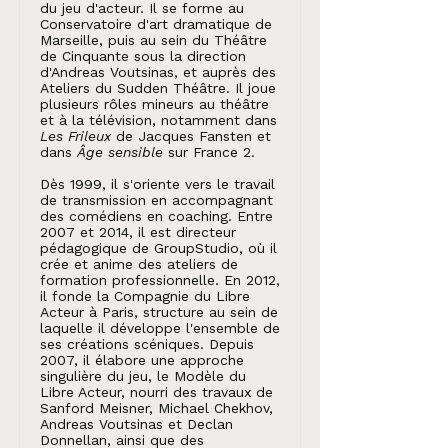
du jeu d'acteur. Il se forme au
Conservatoire d'art dramatique de
Marseille, puis au sein du Théâtre
de Cinquante sous la direction
d'Andreas Voutsinas, et auprès des
Ateliers du Sudden Théâtre. Il joue
plusieurs rôles mineurs au théâtre
et à la télévision, notamment dans
Les Frileux
de Jacques Fansten et
dans
Âge sensible
sur France 2.
Dès 1999, il s'oriente vers le travail
de transmission en accompagnant
des comédiens en coaching. Entre
2007 et 2014, il est directeur
pédagogique de GroupStudio, où il
crée et anime des ateliers de
formation professionnelle. En 2012,
il fonde la Compagnie du Libre
Acteur à Paris, structure au sein de
laquelle il développe l'ensemble de
ses créations scéniques. Depuis
2007, il élabore une approche
singulière du jeu, le Modèle du
Libre Acteur, nourri des travaux de
Sanford Meisner, Michael Chekhov,
Andreas Voutsinas et Declan
Donnellan, ainsi que des