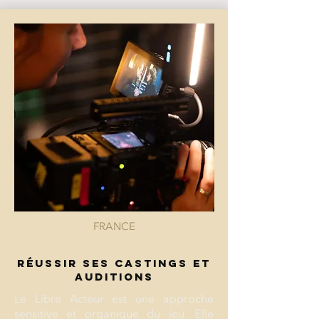
FRANCE
RÉUSSIR SES CASTINGS ET
AUDITIONS
Le Libre Acteur est une approche
sensitive et organique du jeu. Elle