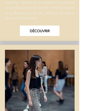
casting, remettre la relation humaine
et professionnelle entre l’interprète et
le.a directeur.rice de casting au cœur
de nos formations.
DÉCOUVRIR