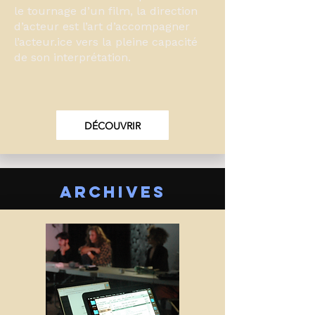
le tournage d’un film, la direction
d’acteur est l’art d’accompagner
l’acteur.ice vers la pleine capacité
de son interprétation.
DÉCOUVRIR
ARCHIVES