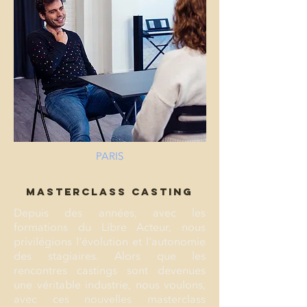
PARIS
MASTERCLASS CASTING
Depuis des années, avec les
formations du Libre Acteur, nous
privilégions l'évolution et l'autonomie
des stagiaires. Alors que les
rencontres castings sont devenues
une véritable industrie, nous voulons,
avec ces nouvelles masterclass