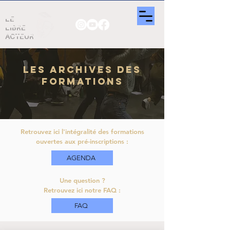
LE
LIBRE
ACTEUR
LES ARCHIVES DES
FORMATIONS
Retrouvez ici l'intégralité des formations
ouvertes aux pré-inscriptions :
AGENDA
Une question ?
Retrouvez ici notre FAQ :
FAQ