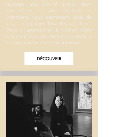
favorise une liberté totale dans
l’expression de vos émotions et
intentions, vous permettant ainsi de
vous démarquer lors des auditions.
Vous y apprendrez à libérer votre
créativité tout en restant connecté à
vos sensations et à votre intuition.
DÉCOUVRIR