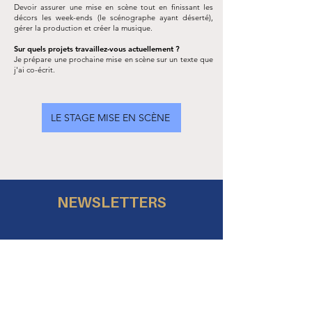
Devoir assurer une mise en scène tout en finissant les
décors les week-ends (le scénographe ayant déserté),
gérer la production et créer la musique.
Sur quels projets travaillez-vous actuellement ?
Je prépare une prochaine mise en scène sur un texte que
j'ai co-écrit.
LE STAGE MISE EN SCÈNE
NEWSLETTERS