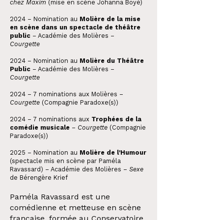
chez Maxim
(mise en scène Johanna Boyé)
2024 – Nomination au
Molière de la mise
en scène dans un spectacle de théâtre
public
– Académie des Molières –
Courgette
2024 – Nomination au
Molière du Théâtre
Public
– Académie des Molières –
Courgette
2024 – 7 nominations aux Molières –
Courgette
(Compagnie Paradoxe(s))
2024 – 7 nominations aux
Trophées de la
comédie musicale
–
Courgette
(Compagnie
Paradoxe(s))
2025 – Nomination au
Molière de l'Humour
(spectacle mis en scène par Paméla
Ravassard) – Académie des Molières –
Sexe
de Bérengère Krief
Paméla Ravassard est une
comédienne et metteuse en scène
française, formée au Conservatoire