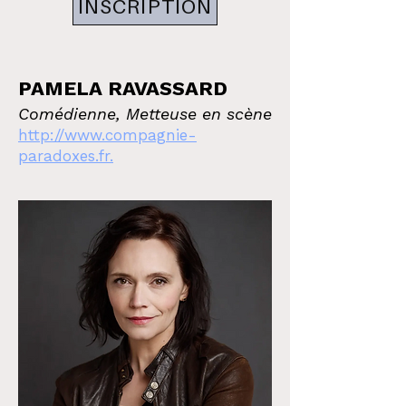
INSCRIPTION
PAMELA RAVASSARD
Comédienne, Metteuse en scène
http://www.compagnie-
paradoxes.fr.