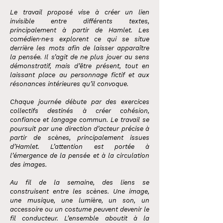
Le travail proposé vise à créer un lien
invisible entre différents textes,
principalement à partir de Hamlet. Les
comédien·ne·s explorent ce qui se situe
derrière les mots afin de laisser apparaître
la pensée. Il s’agit de ne plus jouer au sens
démonstratif, mais d’être présent, tout en
laissant place au personnage fictif et aux
résonances intérieures qu’il convoque.
Chaque journée débute par des exercices
collectifs destinés à créer cohésion,
confiance et langage commun. Le travail se
poursuit par une direction d’acteur précise à
partir de scènes, principalement issues
d’Hamlet. L’attention est portée à
l’émergence de la pensée et à la circulation
des images.
Au fil de la semaine, des liens se
construisent entre les scènes. Une image,
une musique, une lumière, un son, un
accessoire ou un costume peuvent devenir le
fil conducteur. L’ensemble aboutit à la